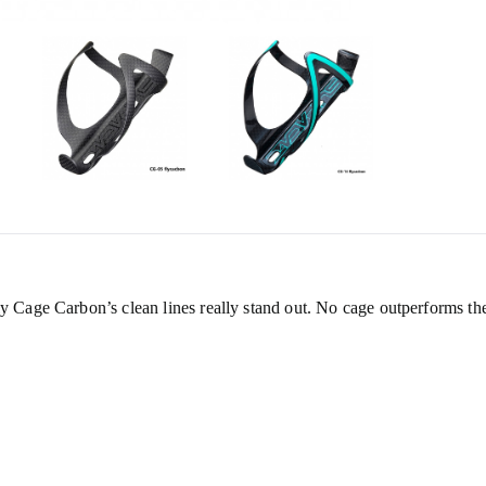
y Cage Carbon’s clean lines really stand out. No cage outperforms the