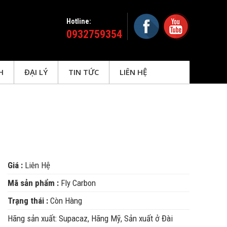
Hotline:
0932759354
H
ĐẠI LÝ
TIN TỨC
LIÊN HỆ
Giá :
Liên Hệ
Mã sản phẩm :
Fly Carbon
Trạng thái :
Còn Hàng
Hãng sản xuất: Supacaz, Hãng Mỹ, Sản xuất ở Đài