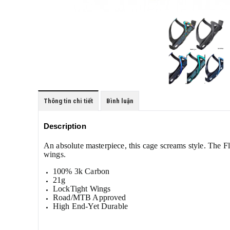
Thông tin chi tiết
Bình luận
Description
An absolute masterpiece, this cage screams style. The Fl
wings.
100% 3k Carbon
21g
LockTight Wings
Road/MTB Approved
High End-Yet Durable