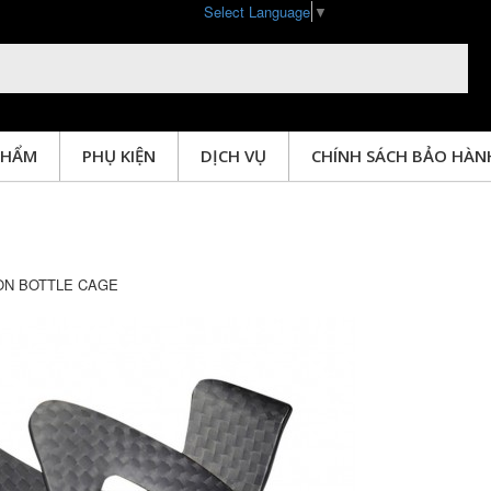
Select Language
▼
PHẨM
PHỤ KIỆN
DỊCH VỤ
CHÍNH SÁCH BẢO HÀN
SẢN PHẨM
ON BOTTLE CAGE