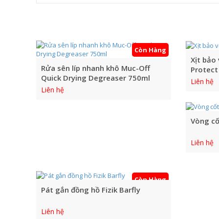
Còn Hàng
Xịt bảo
Rửa sên líp nhanh khô Muc-Off
Protect
Quick Drying Degreaser 750ml
Liên hệ
Liên hệ
Vòng cốt
Liên hệ
Còn Hàng
Pát gắn đồng hồ Fizik Barfly
Liên hệ