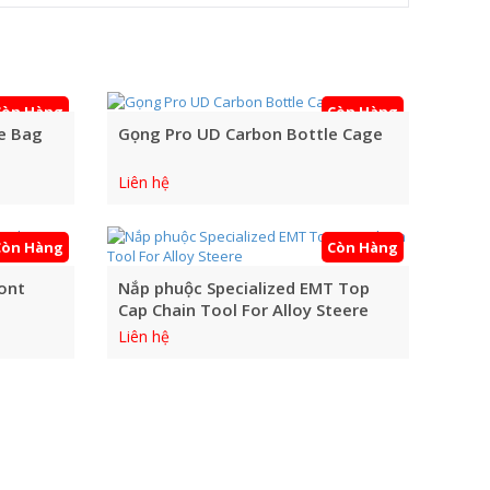
Còn Hàng
Còn Hàng
le Bag
Gọng Pro UD Carbon Bottle Cage
Liên hệ
Còn Hàng
Còn Hàng
ont
Nắp phuộc Specialized EMT Top
Cap Chain Tool For Alloy Steere
Liên hệ