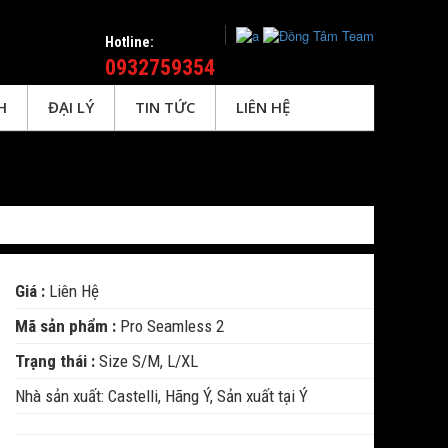
Hotline:
0932759354
H
ĐẠI LÝ
TIN TỨC
LIÊN HỆ
Giá :
Liên Hệ
Mã sản phẩm :
Pro Seamless 2
Trạng thái :
Size S/M, L/XL
Nhà sản xuất: Castelli, Hãng Ý, Sản xuất tại Ý