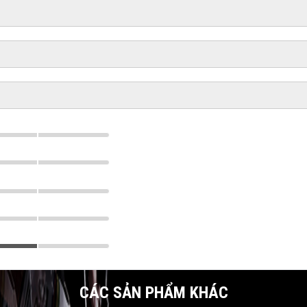
CÁC SẢN PHẨM KHÁC