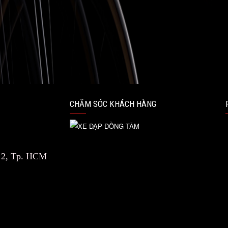
CHĂM SÓC KHÁCH HÀNG
n 2, Tp. HCM