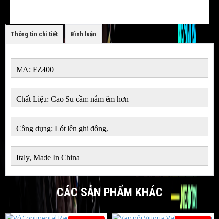
Thông tin chi tiết
Bình luận
MÃ: FZ400
Chất Liệu: Cao Su cầm nắm êm hơn
Công dụng: Lót lên ghi đông,
Italy, Made In China
CÁC SẢN PHẨM KHÁC