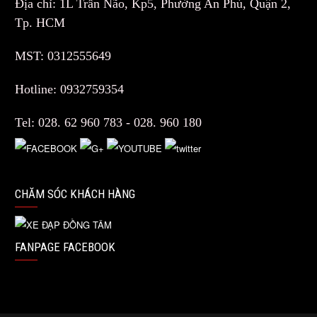
Địa chỉ: 1L Trần Não, Kp5, Phường An Phú, Quận 2,
Tp. HCM
MST: 0312555649
Hotline: 0932759354
Tel: 028. 62 960 783 - 028. 960 180
CHĂM SÓC KHÁCH HÀNG
FANPAGE FACEBOOK