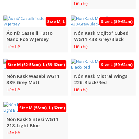
Liên hệ
Size M, L
Size L (59-62cm)
Áo nữ Castelli Tutto
Nón Kask Mojito³ Cubed
Nano RoS W Jersey
WG11 438-Grey/Black
Liên hệ
Liên hệ
Size M (52-58cm), L (59-62cm)
Size L (59-62cm)
Nón Kask Wasabi WG11
Nón Kask Mistral Wings
389-Grey Matt
226-Black/Red
Liên hệ
Liên hệ
Size M (58cm), L (62cm)
Nón Kask Sintesi WG11
218-Light Blue
Liên hệ