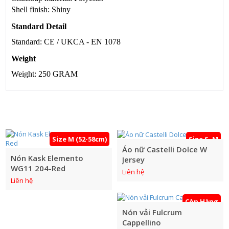
Shell finish: Shiny
Standard Detail
Standard: CE / UKCA - EN 1078
Weight
Weight: 250 GRAM
CÁC SẢN PHẨM KHÁC
Size M (52-58cm)
Size S, M
Áo nữ Castelli Dolce W
Nón Kask Elemento
Jersey
WG11 204-Red
Liên hệ
Liên hệ
Còn Hàng
Nón vải Fulcrum
Cappellino