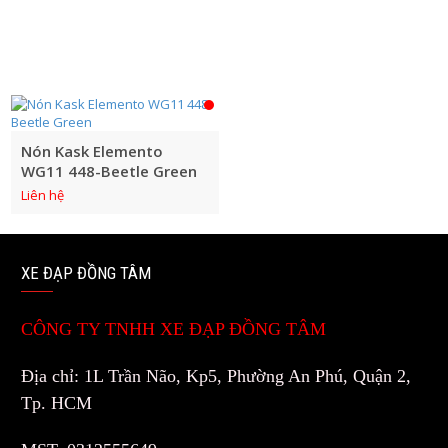
SẢN PHẨM ĐÃ XEM
Nón Kask Elemento
WG11 448-Beetle Green
Liên hệ
XE ĐẠP ĐỒNG TÂM
CÔNG TY TNHH XE ĐẠP ĐỒNG TÂM
Địa chỉ: 1L Trần Não, Kp5, Phường An Phú, Quận 2,
Tp. HCM