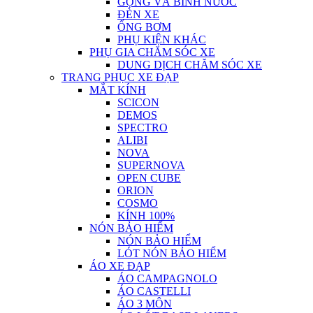
GỌNG VÀ BÌNH NƯỚC
ĐÈN XE
ỐNG BƠM
PHỤ KIỆN KHÁC
PHỤ GIA CHĂM SÓC XE
DUNG DỊCH CHĂM SÓC XE
TRANG PHỤC XE ĐẠP
MẮT KÍNH
SCICON
DEMOS
SPECTRO
ALIBI
NOVA
SUPERNOVA
OPEN CUBE
ORION
COSMO
KÍNH 100%
NÓN BẢO HIỂM
NÓN BẢO HIỂM
LÓT NÓN BẢO HIỂM
ÁO XE ĐẠP
ÁO CAMPAGNOLO
ÁO CASTELLI
ÁO 3 MÔN