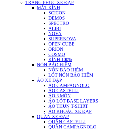
TRANG PHỤC XE ĐẠP
MẮT KÍNH
SCICON
DEMOS
SPECTRO
ALIBI
NOVA
SUPERNOVA
OPEN CUBE
ORION
COSMO
KÍNH 100%
NÓN BẢO HIỂM
NÓN BẢO HIỂM
LÓT NÓN BẢO HIỂM
ÁO XE ĐẠP
ÁO CAMPAGNOLO
ÁO CASTELLI
ÁO 3 MÔN
ÁO LÓT BASE LAYERS
ÁO THUN T-SHIRT
ÁO KHOÁC XE ĐẠP
QUẦN XE ĐẠP
QUẦN CASTELLI
QUẦN CAMPAGNOLO