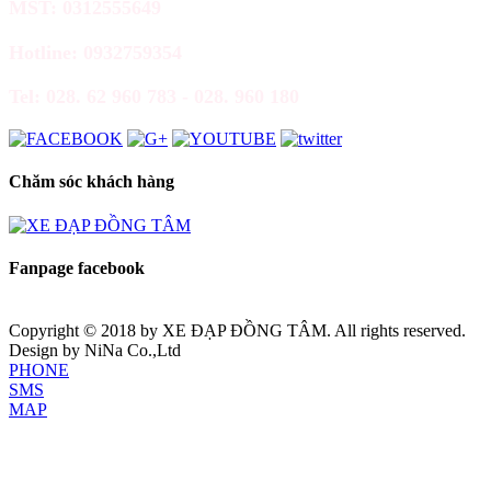
MST: 0312555649
Hotline: 0932759354
Tel: 028. 62 960 783 - 028. 960 180
Chăm sóc khách hàng
Fanpage facebook
Copyright © 2018 by
XE ĐẠP ĐỒNG TÂM
. All rights reserved.
Design by NiNa Co.,Ltd
PHONE
SMS
MAP