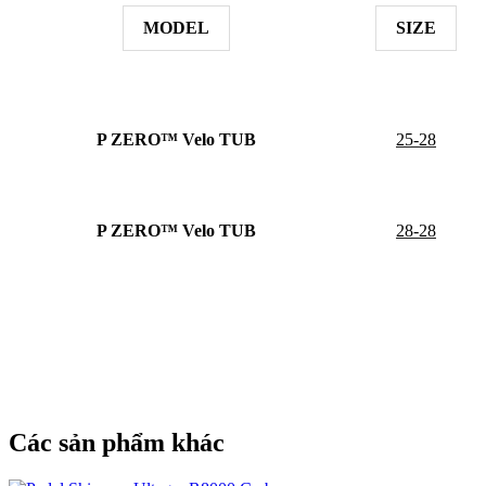
MODEL
SIZE
P ZERO™ Velo TUB
25-28
P ZERO™ Velo TUB
28-28
Các sản phẩm khác