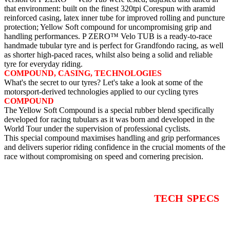
that environment: built on the finest 320tpi Corespun with aramid
reinforced casing, latex inner tube for improved rolling and puncture
protection; Yellow Soft compound for uncompromising grip and
handling performances. P ZERO™ Velo TUB is a ready-to-race
handmade tubular tyre and is perfect for Grandfondo racing, as well
as shorter high-paced races, whilst also being a solid and reliable
tyre for everyday riding.
COMPOUND, CASING, TECHNOLOGIES
What's the secret to our tyres? Let's take a look at some of the
motorsport-derived technologies applied to our cycling tyres
COMPOUND
The Yellow Soft Compound is a special rubber blend specifically
developed for racing tubulars as it was born and developed in the
World Tour under the supervision of professional cyclists.
This special compound maximises handling and grip performances
and delivers superior riding confidence in the crucial moments of the
race without compromising on speed and cornering precision.
TECH SPECS