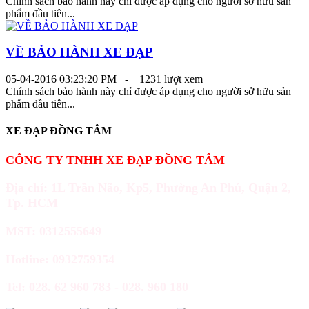
Chính sách bảo hành này chỉ được áp dụng cho người sở hữu sản
phẩm đầu tiên...
VỀ BẢO HÀNH XE ĐẠP
05-04-2016 03:23:20 PM -
1231 lượt xem
Chính sách bảo hành này chỉ được áp dụng cho người sở hữu sản
phẩm đầu tiên...
XE ĐẠP ĐỒNG TÂM
CÔNG TY TNHH XE ĐẠP ĐỒNG TÂM
Địa chỉ: 1L Trần Não, Kp5, Phường An Phú, Quận 2,
Tp. HCM
MST: 0312555649
Hotline: 0932759354
Tel: 028. 62 960 783 - 028. 960 180