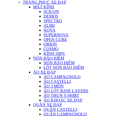
TRANG PHỤC XE ĐẠP
MẮT KÍNH
SCICON
DEMOS
SPECTRO
ALIBI
NOVA
SUPERNOVA
OPEN CUBE
ORION
COSMO
KÍNH 100%
NÓN BẢO HIỂM
NÓN BẢO HIỂM
LÓT NÓN BẢO HIỂM
ÁO XE ĐẠP
ÁO CAMPAGNOLO
ÁO CASTELLI
ÁO 3 MÔN
ÁO LÓT BASE LAYERS
ÁO THUN T-SHIRT
ÁO KHOÁC XE ĐẠP
QUẦN XE ĐẠP
QUẦN CASTELLI
QUẦN CAMPAGNOLO