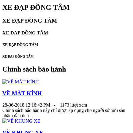
XE ĐẠP ĐỒNG TÂM
XE ĐẠP ĐỒNG TÂM
XE ĐẠP ĐỒNG TÂM
XE ĐẠP ĐỒNG TÂM
XE ĐẠP ĐỒNG TÂM
Chính sách bảo hành
VỀ MẮT KÍNH
28-06-2018 12:16:42 PM -
1173 lượt xem
Chính sách bảo hành này chỉ được áp dụng cho người sở hữu sản
phẩm đầu tiên...
VỀ KHUNG XE