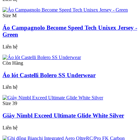
Size M
Áo Campagnolo Become Speed Tech Unixex Jersey -
Green
Liên hệ
Còn Hàng
Áo lót Castelli Bolero SS Underwear
Liên hệ
Size 39
Giày Nimbl Exceed Ultimate Glide White Silver
Liên hệ