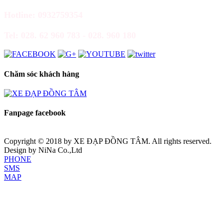
Hotline: 0932759354
Tel: 028. 62 960 783 - 028. 960 180
Chăm sóc khách hàng
Fanpage facebook
Copyright © 2018 by
XE ĐẠP ĐỒNG TÂM
. All rights reserved.
Design by NiNa Co.,Ltd
PHONE
SMS
MAP