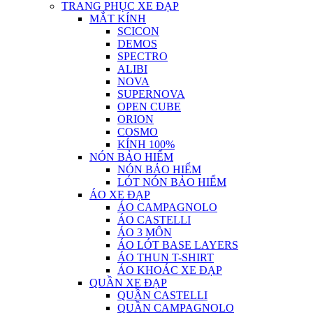
TRANG PHỤC XE ĐẠP
MẮT KÍNH
SCICON
DEMOS
SPECTRO
ALIBI
NOVA
SUPERNOVA
OPEN CUBE
ORION
COSMO
KÍNH 100%
NÓN BẢO HIỂM
NÓN BẢO HIỂM
LÓT NÓN BẢO HIỂM
ÁO XE ĐẠP
ÁO CAMPAGNOLO
ÁO CASTELLI
ÁO 3 MÔN
ÁO LÓT BASE LAYERS
ÁO THUN T-SHIRT
ÁO KHOÁC XE ĐẠP
QUẦN XE ĐẠP
QUẦN CASTELLI
QUẦN CAMPAGNOLO