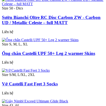
Size 50 - Dics
Sườn Bianchi Oltre RC Disc Carbon ZW - Carbon
UD / Metallic Celeste – full MATT
Liên hệ
Size S, M, L, XL
Ống chân Castelli UPF 50+ Leg 2 warmer Skins
Liên hệ
Size S/M, L/XL, 2XL
Vớ Castelli Fast Feet 3 Socks
Liên hệ
Size 43, 44