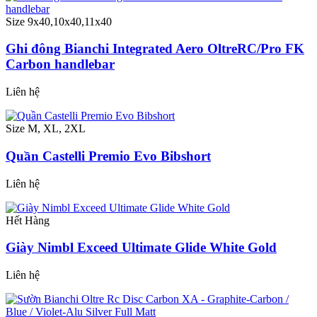
Size 9x40,10x40,11x40
Ghi đông Bianchi Integrated Aero OltreRC/Pro FK
Carbon handlebar
Liên hệ
Size M, XL, 2XL
Quần Castelli Premio Evo Bibshort
Liên hệ
Hết Hàng
Giày Nimbl Exceed Ultimate Glide White Gold
Liên hệ